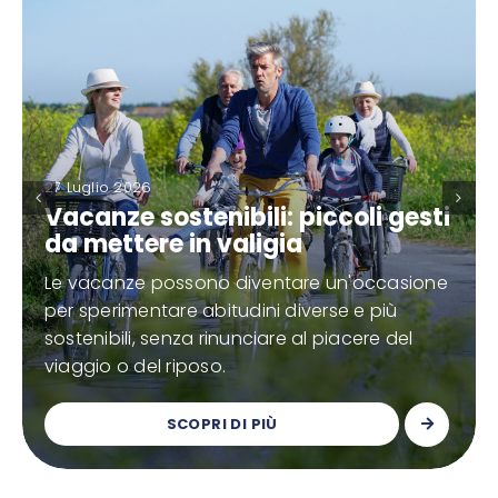
27 Luglio 2026
Vacanze sostenibili: piccoli gesti
da mettere in valigia
Le vacanze possono diventare un'occasione
per sperimentare abitudini diverse e più
sostenibili, senza rinunciare al piacere del
viaggio o del riposo.
SCOPRI DI PIÙ