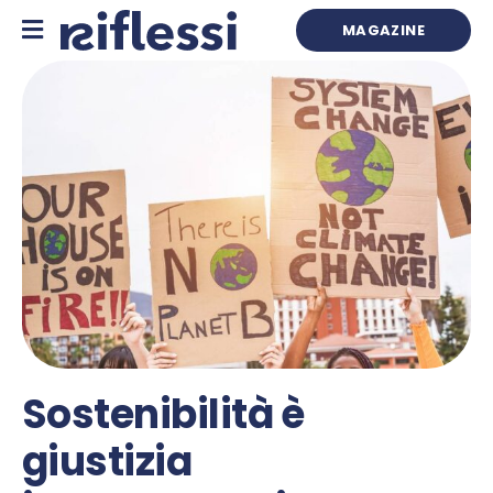
Skip
to
MAGAZINE
content
Sostenibilità è
giustizia