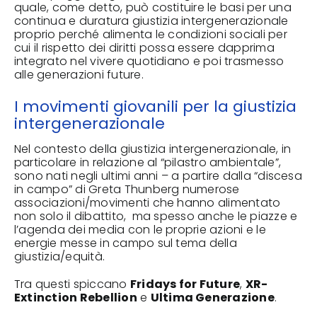
quale, come detto, può costituire le basi per una
continua e duratura giustizia intergenerazionale
proprio perché alimenta le condizioni sociali per
cui il rispetto dei diritti possa essere dapprima
integrato nel vivere quotidiano e poi trasmesso
alle generazioni future.
I movimenti giovanili per la giustizia
intergenerazionale
Nel contesto della giustizia intergenerazionale, in
particolare in relazione al “pilastro ambientale”,
sono nati negli ultimi anni – a partire dalla “discesa
in campo” di Greta Thunberg numerose
associazioni/movimenti che hanno alimentato
non solo il dibattito, ma spesso anche le piazze e
l’agenda dei media con le proprie azioni e le
energie messe in campo sul tema della
giustizia/equità.
Tra questi spiccano
Fridays for Future
,
XR-
Extinction Rebellion
e
Ultima Generazione
.