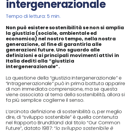
intergenerazionale
Tempo di lettura: 5 min.
Non può esistere sostenibilità se non si amplia
la giustizia (sociale, ambientale ed
economica) nel nostro tempo, nella nostra
generazione, al fine di garantirla alle
generazioni future. Uno sguardo alle
definizioni e ai principali movimenti attivi in
Italia dediti alla “giustizia
intergenerazionale”.
La questione della “giustizia intergenerazionale” e
“intragenerazionale” può in prima battuta apparire
di non immediata comprensione, ma se questa
viene associata al tema della sostenibilità, allora si
fa più semplice coglierne il senso.
L’arcinota definizione di sostenibilità o, per meglio
dire, di “sviluppo sostenibile” è quella contenuta
nel Rapporto Brundtland dal titolo “Our Common
Future”, datato 1987: “
lo sviluppo sostenibile è