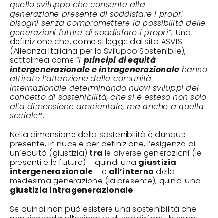
quello sviluppo che consente alla
generazione presente di soddisfare i propri
bisogni senza compromettere la possibilità delle
generazioni future di soddisfare i propri”.
Una
definizione che, come si legge dal sito ASVIS
(Alleanza Italiana per lo Sviluppo Sostenibile),
sottolinea come “
i
principi di equità
intergenerazionale e intragenerazionale
hanno
attirato l’attenzione della comunità
internazionale determinando nuovi sviluppi del
concetto di sostenibilità, che si è esteso non solo
alla dimensione ambientale, ma anche a quella
sociale
”
.
Nella dimensione della sostenibilità è dunque
presente, in nuce e per definizione, l’esigenza di
un’equità (giustizia)
tra
le diverse generazioni (le
presenti e le future) – quindi una
giustizia
intergenerazionale
– e
all’interno
della
medesima generazione (la presente), quindi una
giustizia intragenerazionale
.
Se quindi non può esistere una sostenibilità che