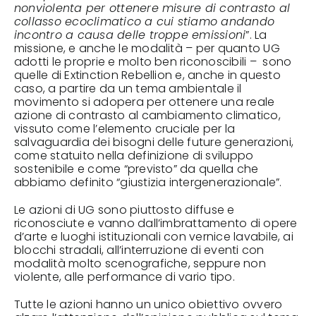
nonviolenta per ottenere misure di contrasto al
collasso ecoclimatico a cui stiamo andando
incontro a causa delle troppe emissioni
”. La
missione, e anche le modalità – per quanto UG
adotti le proprie e molto ben riconoscibili – sono
quelle di Extinction Rebellion e, anche in questo
caso, a partire da un tema ambientale il
movimento si adopera per ottenere una reale
azione di contrasto al cambiamento climatico,
vissuto come l’elemento cruciale per la
salvaguardia dei bisogni delle future generazioni,
come statuito nella definizione di sviluppo
sostenibile e come “previsto” da quella che
abbiamo definito “giustizia intergenerazionale”.
Le azioni di UG sono piuttosto diffuse e
riconosciute e vanno dall’imbrattamento di opere
d’arte e luoghi istituzionali con vernice lavabile, ai
blocchi stradali, all’interruzione di eventi con
modalità molto scenografiche, seppure non
violente, alle performance di vario tipo.
Tutte le azioni hanno un unico obiettivo ovvero