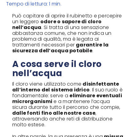
Tempo di lettura: 1 min.
Può capitare di aprire il rubinetto e percepire
un leggero
odore o sapore di cloro
nell’acqua
. Si tratta di una sensazione
abbastanza comune, che non indica un
problema di qualità, ma è legata ai
trattamenti necessari per
garantire la
sicurezza dell’acqua potabile
.
A cosa serve il cloro
nell’acqua
Il cloro viene utilizzato come
disinfettante
all’interno del sistema idrico
. Il suo ruolo è
fondamentale: serve a
eliminare eventuali
microrganismi
e a mantenere l’acqua
sicura durante tutto il percorso che compie,
dalle fonti fino alle nostre case
,
attraversando anche reti di distribuzione
molto estese.
In altre parole, la sua presenza è una
misura