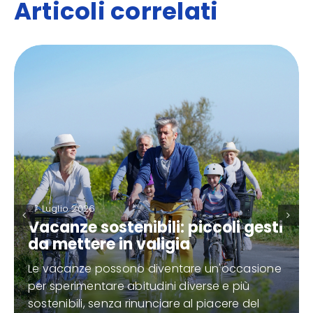
Articoli correlati
27 Luglio 2026
Vacanze sostenibili: piccoli gesti
da mettere in valigia
Le vacanze possono diventare un'occasione
per sperimentare abitudini diverse e più
sostenibili, senza rinunciare al piacere del