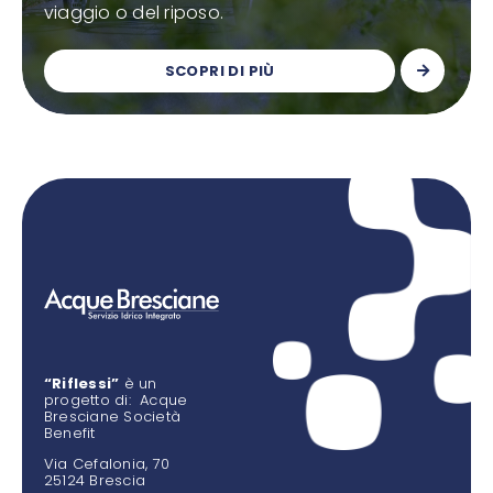
viaggio o del riposo.
SCOPRI DI PIÙ
“Riflessi”
è un
progetto di: Acque
Bresciane Società
Benefit
Via Cefalonia, 70
25124 Brescia