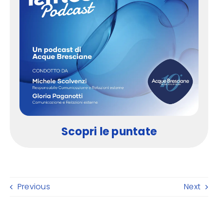
Scopri le puntate
Previous
Next