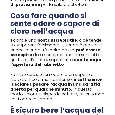
di protezione
per la salute pubblica.
Cosa fare quando si
sente odore o sapore di
cloro nell’acqua
Il cloro è una
sostanza volatile
, cioè tende
a evaporare facilmente. Quando è presente
anche in quantità molto basse,
può essere
percepito
da alcune persone più sensibili al
gusto o all’olfatto, soprattutto
subito dopo
l’apertura del rubinetto
.
Se si percepisce un odore o un sapore di
cloro particolarmente intenso,
è sufficiente
lasciare riposare l’acqua in una caraffa
aperta per qualche minuto
. In questo
modo il cloro si disperde nell’aria, attenuando
così odore e sapore.
È sicuro bere l’acqua del