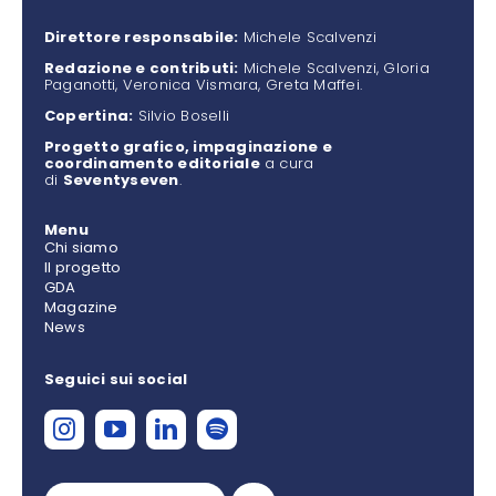
Direttore responsabile:
Michele Scalvenzi
Redazione e contributi:
Michele Scalvenzi, Gloria
Paganotti, Veronica Vismara, Greta Maffei.
Copertina:
Silvio Boselli
Progetto grafico, impaginazione e
coordinamento editoriale
a cura
di
Seventyseven
.
Menu
Chi siamo
Il progetto
GDA
Magazine
News
Seguici sui social