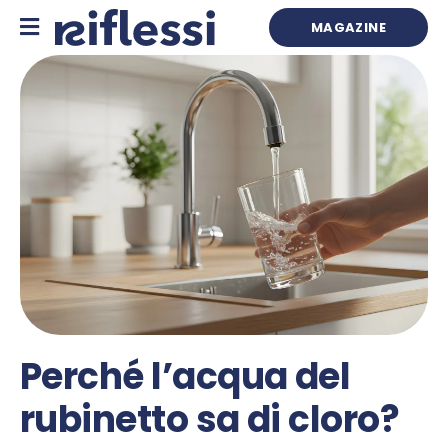
Skip
to
MAGAZINE
content
Perché l’acqua del
rubinetto sa di cloro?