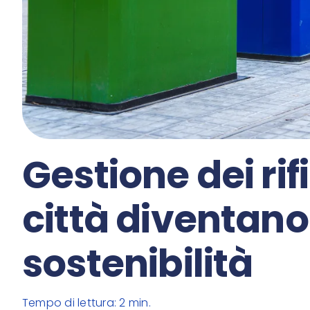
Gestione dei rif
città diventano
sostenibilità
Tempo di lettura: 2 min.