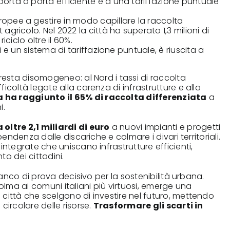
orta a porta efficiente e a una tariffazione puntuale
opee a gestire in modo capillare la raccolta
gricolo. Nel 2022 la città ha superato 1,3 milioni di
riciclo oltre il 60%.
vi e un sistema di tariffazione puntuale, è riuscita a
 resta disomogeneo: al Nord i tassi di raccolta
icoltà legate alla carenza di infrastrutture e alla
ia ha raggiunto il 65% di raccolta differenziata
a
i.
oltre 2,1 miliardi di euro
a nuovi impianti e progetti
pendenza dalle discariche e colmare i divari territoriali.
integrate che uniscano infrastrutture efficienti,
o dei cittadini.
 banco di prova decisivo per la sostenibilità urbana.
lma ai comuni italiani più virtuosi, emerge una
 città che scelgono di investire nel futuro, mettendo
circolare delle risorse.
Trasformare gli scarti in