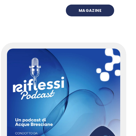
S
MAGAZINE