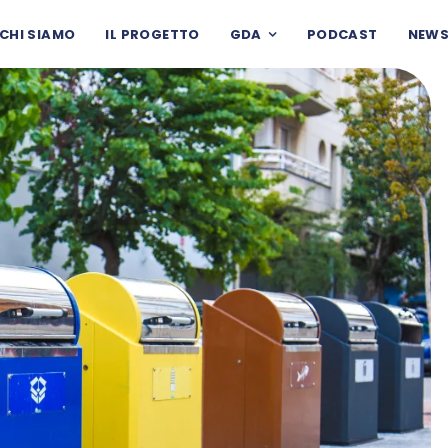
CHI SIAMO
IL PROGETTO
GDA
PODCAST
NEW