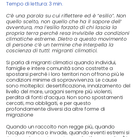
Tempo di lettura: 3 min.
C’è una parola su cui riflettere ed è “esilio”. Non
quello scelto, non quello che ha il sapore dell’
avventura, ma l’esilio forzato di chi lascia la
propria terra perché resa invivibile da condizioni
climatiche estreme. Dietro a questo movimento
di persone c’è un termine che interpella la
coscienza di tutti: migranti climatici.
Si parla di migranti climatici quando individui,
famiglie e intere comunità sono costrette a
spostarsi perché i loro territori non offrono più le
condizioni minime di sopravvivenza. Le cause
sono molteplici: desertificazione, innalzamento del
livello del mare, uragani sempre più violenti,
perdita di fonti d’acqua. Non sono spostamenti
cercati, ma obbligati, e per questo
profondamente diversi da altre forme di
migrazione
Quando un raccolto non regge più, quando
l’acqua manca o invade, quando eventi estremi si