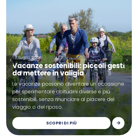
27 Luglio 2026
Vacanze sostenibili: piccoli gesti
da mettere in valigia
Le vacanze possono diventare un'occasione
per sperimentare abitudini diverse e più
sostenibili, senza rinunciare al piacere del
viaggio o del riposo.
SCOPRI DI PIÙ