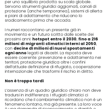
per uno squilibrio prodotto su scala globale.
Servono strumenti giuridici aggiornati, canali di
protezione (anche temporanea), sistemi di allerta
e piani di adattamento che riducano lo
sradicamento prima che accada.
I numeri raccontano un presente già in
movimento e un futuro scritto dalle scelte dei
prossimi anni:
hotspot entro il 2030
,
fino a 216
milioni di migranti climatici interni al 2050
,
con
decine di milioni di nuovi spostamenti
ogni anno
legati ai disastri. La risposta deve
essere coerente: prevenzione e adattamento nei
territori, protezione giuridica oltre i confini
dell’attuale definizione di rifugiato, cooperazione
internazionale che trasformi il rischio in diritto.
Non è troppo tardi
L’assenza di un quadro giuridico chiaro non deve
tradursi in indifferenza. I rifugiati climatici ci
ricordano che il cambiamento climatico non è un
fenomeno lontano, ma già presente. La loro voce
è una domanda di riconoscimento e dignità, e