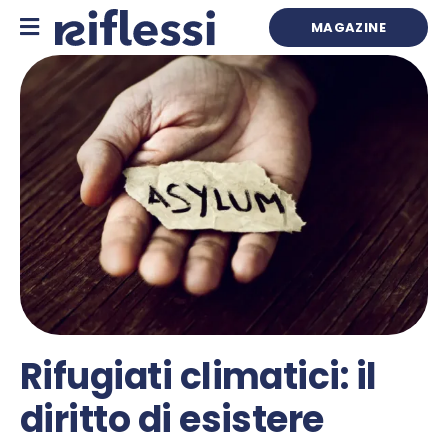
Skip
to
MAGAZINE
content
Rifugiati climatici: il
diritto di esistere