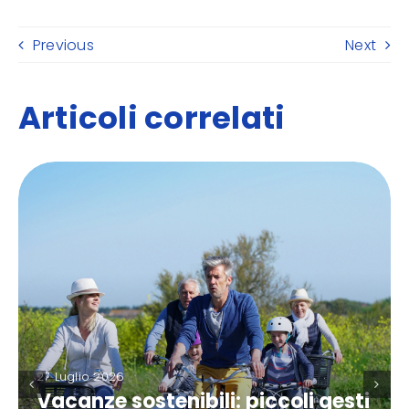
Previous
Next
Articoli correlati
27 Luglio 2026
Vacanze sostenibili: piccoli gesti