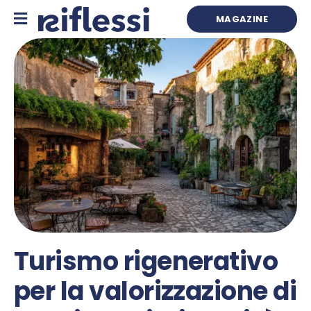
Skip
to
MAGAZINE
content
Turismo rigenerativo
per la valorizzazione di