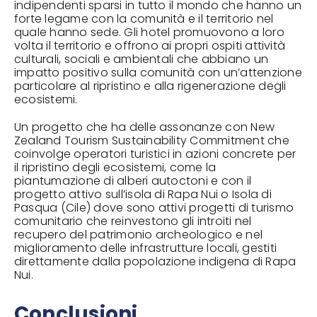
indipendenti sparsi in tutto il mondo che hanno un
forte legame con la comunità e il territorio nel
quale hanno sede. Gli hotel promuovono a loro
volta il territorio e offrono ai propri ospiti attività
culturali, sociali e ambientali che abbiano un
impatto positivo sulla comunità con un’attenzione
particolare al ripristino e alla rigenerazione degli
ecosistemi.
Un progetto che ha delle assonanze con
New
Zealand Tourism Sustainability Commitment
che
coinvolge operatori turistici in azioni concrete per
il ripristino degli ecosistemi, come la
piantumazione di alberi autoctoni e con il
progetto attivo sull’isola di
Rapa N
ui o Isola di
Pasqua (Cile) dove sono attivi progetti di turismo
comunitario che reinvestono gli introiti nel
recupero del patrimonio archeologico e nel
miglioramento delle infrastrutture locali, gestiti
direttamente dalla popolazione indigena di Rapa
Nui.
Conclusioni