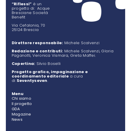
“Riflessi”
è un
progetto di: Acque
Bresciane Società
Benefit
Via Cefalonia, 70
25124 Brescia
Direttore responsabile:
Michele Scalvenzi
Redazione e contributi:
Michele Scalvenzi, Gloria
Paganotti, Veronica Vismara, Greta Maffei.
Copertina:
Silvio Boselli
Progetto grafico, impaginazione e
coordinamento editoriale
a cura
di
Seventyseven
.
Menu
Chi siamo
Il progetto
GDA
Magazine
News