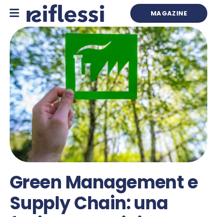
Skip
to
MAGAZINE
content
Green Management e
Supply Chain: una