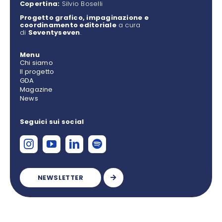
Copertina:
Silvio Boselli
Progetto grafico, impaginazione e
coordinamento editoriale
a cura
di
Seventyseven
.
Menu
Chi siamo
Il progetto
GDA
Magazine
News
Seguici sui social
NEWSLETTER