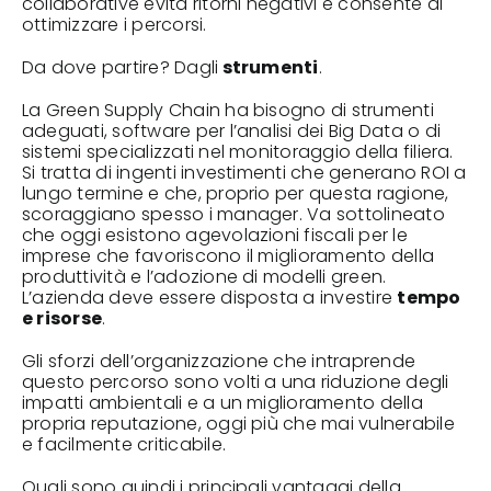
collaborative evita ritorni negativi e consente di
ottimizzare i percorsi.
Da dove partire? Dagli
strumenti
.
La Green Supply Chain ha bisogno di strumenti
adeguati, software per l’analisi dei Big Data o di
sistemi specializzati nel monitoraggio della filiera.
Si tratta di ingenti investimenti che generano ROI a
lungo termine e che, proprio per questa ragione,
scoraggiano spesso i manager. Va sottolineato
che oggi esistono agevolazioni fiscali per le
imprese che favoriscono il miglioramento della
produttività e l’adozione di modelli green.
L’azienda deve essere disposta a investire
tempo
e risorse
.
Gli sforzi dell’organizzazione che intraprende
questo percorso sono volti a una riduzione degli
impatti ambientali e a un miglioramento della
propria reputazione, oggi più che mai vulnerabile
e facilmente criticabile.
Quali sono quindi i principali vantaggi della