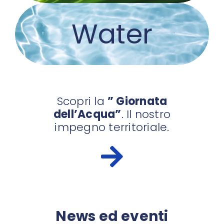
Water
Scopri la
” Giornata
dell’Acqua”
. Il nostro
impegno territoriale.
News ed eventi