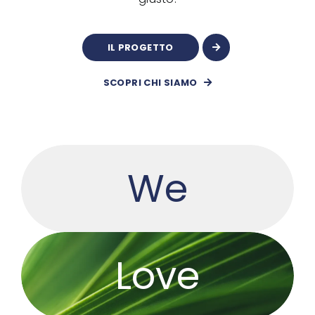
IL PROGETTO
SCOPRI CHI SIAMO
We
Love