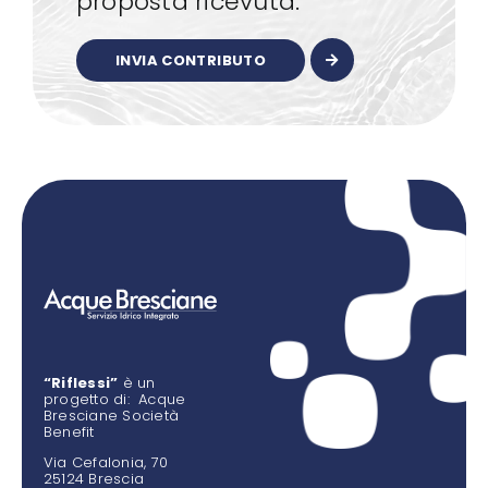
proposta ricevuta.
INVIA CONTRIBUTO
“Riflessi”
è un
progetto di: Acque
Bresciane Società
Benefit
Via Cefalonia, 70
25124 Brescia