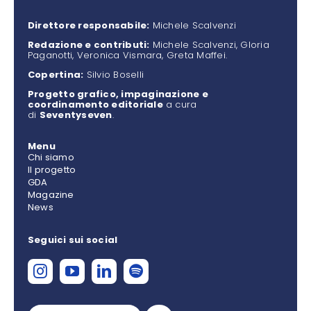
Direttore responsabile:
Michele Scalvenzi
Redazione e contributi:
Michele Scalvenzi, Gloria
Paganotti, Veronica Vismara, Greta Maffei.
Copertina:
Silvio Boselli
Progetto grafico, impaginazione e
coordinamento editoriale
a cura
di
Seventyseven
.
Menu
Chi siamo
Il progetto
GDA
Magazine
News
Seguici sui social